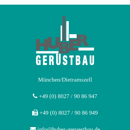
München/Dietramszell
+49 (0) 8027 / 90 86 947
+49 (0) 8027 / 90 86 949
info@huber-geruestbau.de