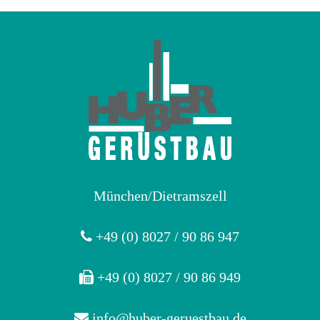
München/Dietramszell
+49 (0) 8027 / 90 86 947
+49 (0) 8027 / 90 86 949
info@huber-geruestbau.de