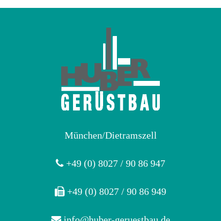
München/Dietramszell
+49 (0) 8027 / 90 86 947
+49 (0) 8027 / 90 86 949
info@huber-geruestbau.de